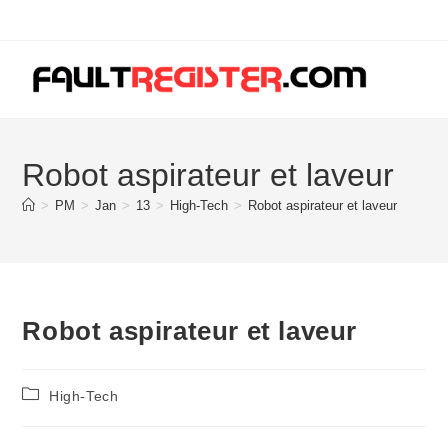
Skip
to
content
Robot aspirateur et laveur
>
PM
>
Jan
>
13
>
High-Tech
>
Robot aspirateur et laveur
Robot aspirateur et laveur
Post
High-Tech
category: