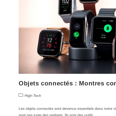
Objets connectés : Montres con
Post
High-Tech
category:
Les objets connectés sont devenus essentiels dans notre vi
sont pas juste des gadgets. Ils sont des outils…