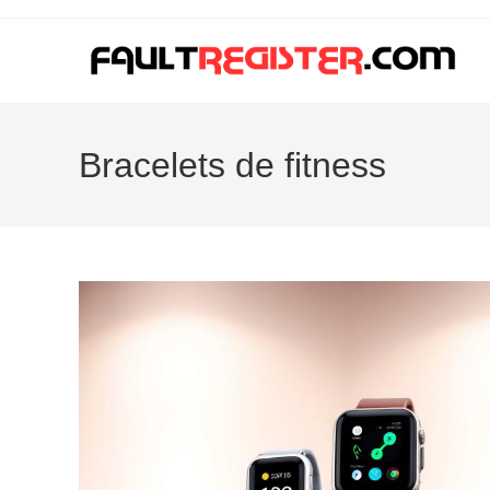
Skip
to
content
Bracelets de fitness