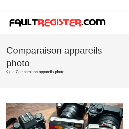
Skip
to
content
Comparaison appareils
photo
>
Comparaison appareils photo