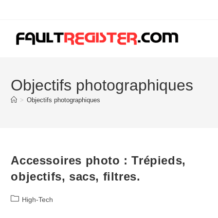
Skip
to
content
Objectifs photographiques
>
Objectifs photographiques
Accessoires photo : Trépieds,
objectifs, sacs, filtres.
Post
High-Tech
category: