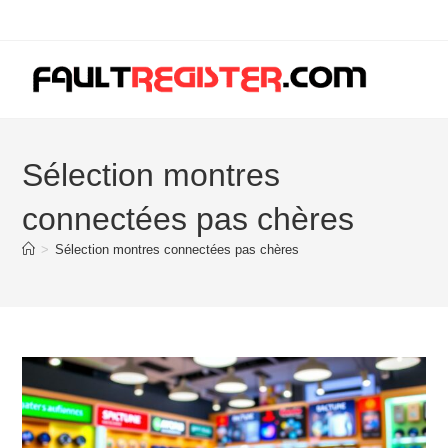
Skip
to
content
Sélection montres
connectées pas chères
>
Sélection montres connectées pas chères