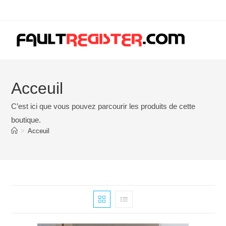
Skip
to
content
Acceuil
C’est ici que vous pouvez parcourir les produits de cette
boutique.
>
Acceuil