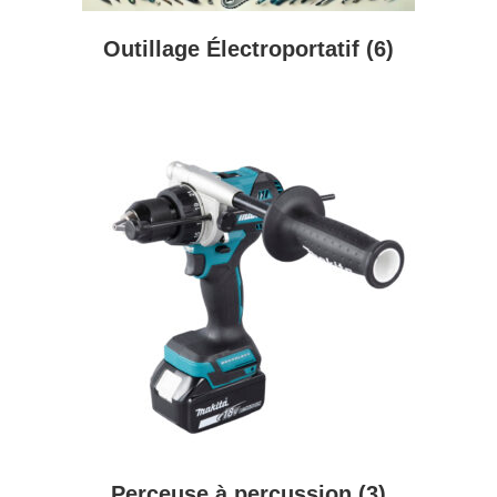
Outillage Électroportatif
(6)
Perceuse à percussion
(3)