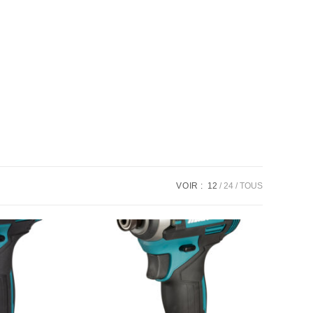
VOIR :
12
24
TOUS