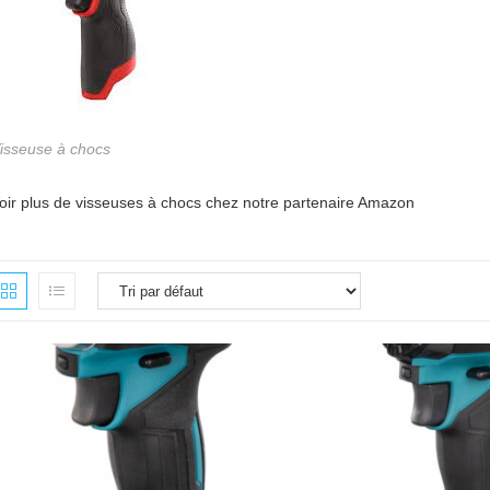
isseuse à chocs
oir plus de visseuses à chocs chez notre partenaire Amazon