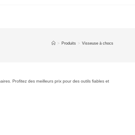
>
Produits
>
Visseuse à chocs
ires. Profitez des meilleurs prix pour des outils fiables et