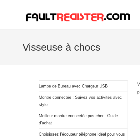
Skip
to
content
Visseuse à chocs
V
Lampe de Bureau avec Chargeur USB
p
Montre connectée : Suivez vos activités avec
style
Meilleur montre connectée pas cher : Guide
d’achat
Choisissez l’écouteur téléphone idéal pour vous