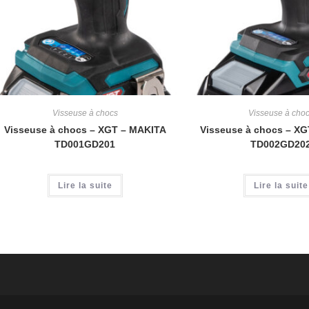
Visseuse à chocs
Visseuse à cho
Visseuse à chocs – XGT – MAKITA
Visseuse à chocs – X
TD001GD201
TD002GD20
Lire la suite
Lire la suite