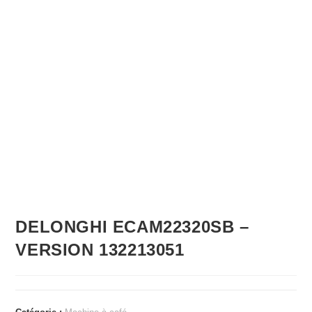
DELONGHI ECAM22320SB –
VERSION 132213051