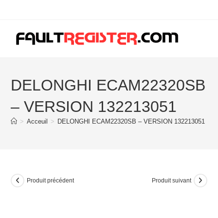
Skip
to
content
DELONGHI ECAM22320SB
– VERSION 132213051
>
Acceuil
>
DELONGHI ECAM22320SB – VERSION 132213051
Produit précédent
Produit suivant