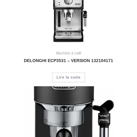
Machine à café
DELONGHI ECP3531 – VERSION 132104171
Lire la suite