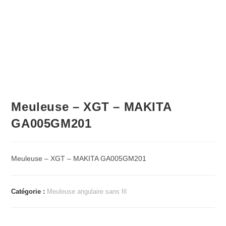
Meuleuse – XGT – MAKITA
GA005GM201
Meuleuse – XGT – MAKITA GA005GM201
Catégorie :
Meuleuse angulaire sans fil