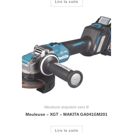
Lire la suite
Meuleuse angulaire sans fil
Meuleuse – XGT – MAKITA GA041GM201
Lire la suite