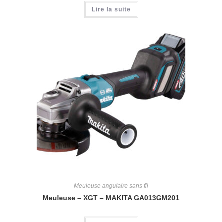
Lire la suite
Meuleuse angulaire sans fil
Meuleuse – XGT – MAKITA GA013GM201