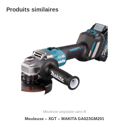
Produits similaires
Meuleuse angulaire sans fil
Meuleuse – XGT – MAKITA GA023GM201