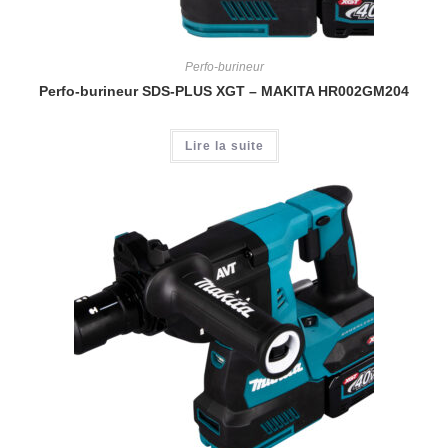
Perfo-burineur
Perfo-burineur SDS-PLUS XGT – MAKITA HR002GM204
Lire la suite