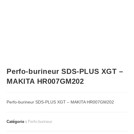
Perfo-burineur SDS-PLUS XGT –
MAKITA HR007GM202
Perfo-burineur SDS-PLUS XGT – MAKITA HR007GM202
Catégorie :
Perfo-burineur