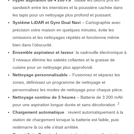
Hyper aspiration de 4 200 Pa
: balaie les débris pris en
sandwich entre les interstices et la poussière cachée dans
les tapis pour un nettoyage plus profond et puissant.
Système LiDAR et Gyro Dual Navi
– Cartographie avec
précision votre maison en quelques minutes, évite les
omissions et les nettoyages répétés et fonctionne même
bien dans l’obscurité.
Ensemble aspirateur et laveur
: la vadrouille électronique à
3 niveaux élimine les saletés collantes et la graisse de
cuisine pour un nettoyage plus approfondi.
Nettoyage personnalisable
– Fusionnez et séparez les
zones, définissez un programme de nettoyage et
personnalisez les modes de nettoyage pour chaque pièce.
Nettoyage continu de 3 heures
– Batterie de 3 200 mAh
2
pour une aspiration longue durée et sans décoloration.
Chargement automatique
: revient automatiquement à la
station de chargement lorsque la batterie est faible, puis
redémarre là où elle s’était arrêtée.