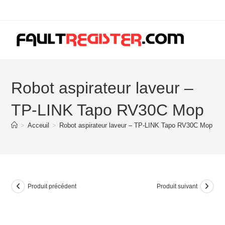
Skip
to
content
Robot aspirateur laveur –
TP-LINK Tapo RV30C Mop
>
Acceuil
>
Robot aspirateur laveur – TP-LINK Tapo RV30C Mop
Produit précédent
Produit suivant