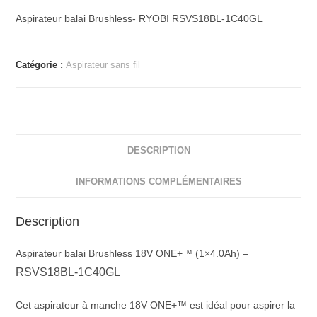
Aspirateur balai Brushless- RYOBI RSVS18BL-1C40GL
Catégorie :
Aspirateur sans fil
DESCRIPTION
INFORMATIONS COMPLÉMENTAIRES
Description
Aspirateur balai Brushless 18V ONE+™ (1×4.0Ah) –
RSVS18BL-1C40GL
Cet aspirateur à manche 18V ONE+™ est idéal pour aspirer la