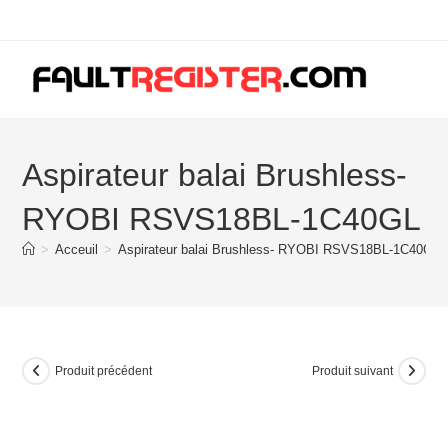
Skip
to
content
Aspirateur balai Brushless-
RYOBI RSVS18BL-1C40GL
>
Acceuil
>
Aspirateur balai Brushless- RYOBI RSVS18BL-1C40GL
Produit précédent
Produit suivant