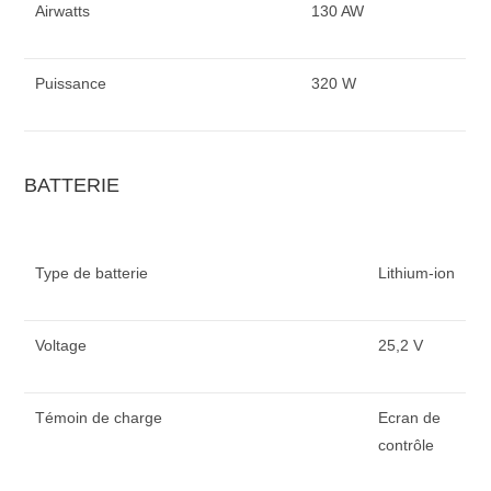
Airwatts
130 AW
Puissance
320 W
BATTERIE
Type de batterie
Lithium-ion
Voltage
25,2 V
Témoin de charge
Ecran de
contrôle