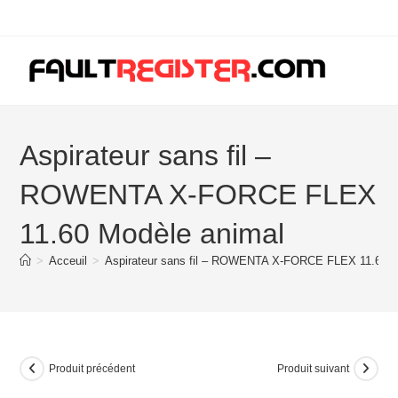
Skip
to
content
Aspirateur sans fil –
ROWENTA X-FORCE FLEX
11.60 Modèle animal
>
Acceuil
>
Aspirateur sans fil – ROWENTA X-FORCE FLEX 11.60 M
Produit précédent
Produit suivant