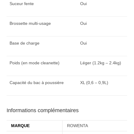
Suceur fente
Oui
Brossette multi-usage
Oui
Base de charge
Oui
Poids (en mode cleanette)
Léger (1.2kg – 2.4kg)
Capacité du bac à poussière
XL (0,6 – 0,9L)
Informations complémentaires
MARQUE
ROWENTA