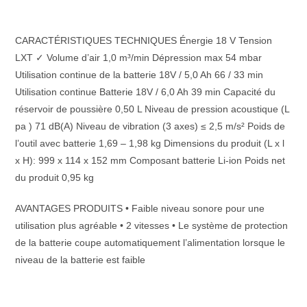
CARACTÉRISTIQUES TECHNIQUES Énergie 18 V Tension
LXT ✓ Volume d’air 1,0 m³/min Dépression max 54 mbar
Utilisation continue de la batterie 18V / 5,0 Ah 66 / 33 min
Utilisation continue Batterie 18V / 6,0 Ah 39 min Capacité du
réservoir de poussière 0,50 L Niveau de pression acoustique (L
pa ) 71 dB(A) Niveau de vibration (3 axes) ≤ 2,5 m/s² Poids de
l’outil avec batterie 1,69 – 1,98 kg Dimensions du produit (L x l
x H): 999 x 114 x 152 mm Composant batterie Li-ion Poids net
du produit 0,95 kg
AVANTAGES PRODUITS • Faible niveau sonore pour une
utilisation plus agréable • 2 vitesses • Le système de protection
de la batterie coupe automatiquement l’alimentation lorsque le
niveau de la batterie est faible