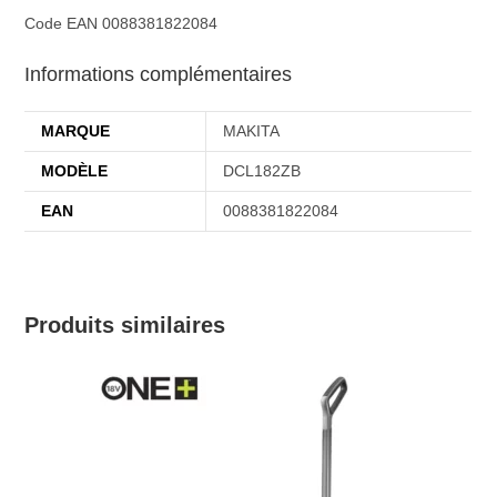
Code EAN 0088381822084
Informations complémentaires
MARQUE
MAKITA
MODÈLE
DCL182ZB
EAN
0088381822084
Produits similaires