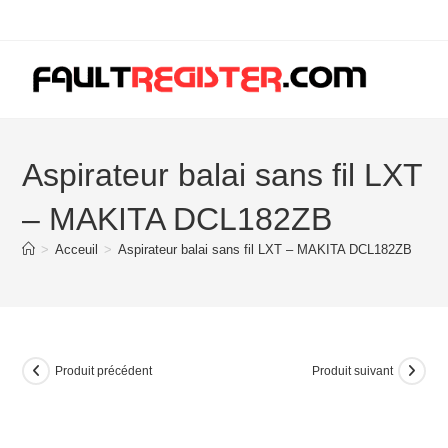
Skip
to
content
Aspirateur balai sans fil LXT
– MAKITA DCL182ZB
>
Acceuil
>
Aspirateur balai sans fil LXT – MAKITA DCL182ZB
Produit précédent
Produit suivant