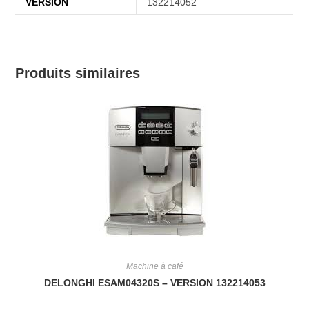
VERSION
132214052
Produits similaires
Machine à café
DELONGHI ESAM04320S – VERSION 132214053