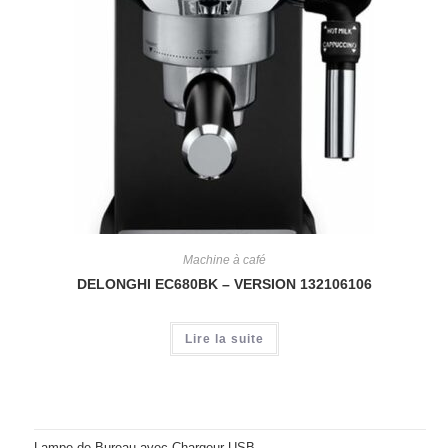
Machine à café
DELONGHI EC680BK – VERSION 132106106
Lire la suite
Lampe de Bureau avec Chargeur USB