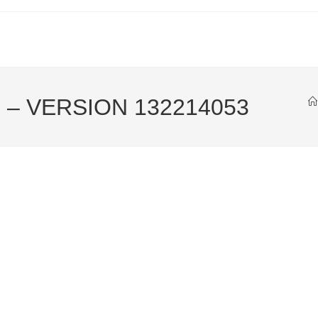
– VERSION 132214053