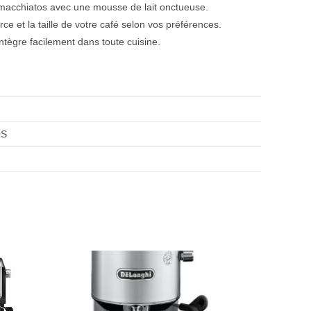
 macchiatos avec une mousse de lait onctueuse.
e et la taille de votre café selon vos préférences.
intègre facilement dans toute cuisine.
0S