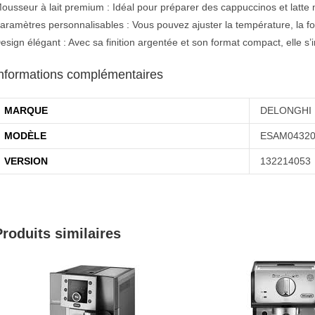
ousseur à lait premium : Idéal pour préparer des cappuccinos et latte
aramètres personnalisables : Vous pouvez ajuster la température, la forc
esign élégant : Avec sa finition argentée et son format compact, elle s’
nformations complémentaires
MARQUE
DELONGHI
MODÈLE
ESAM0432
VERSION
132214053
Produits similaires