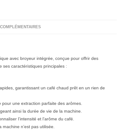
 COMPLÉMENTAIRES
ue avec broyeur intégrée, conçue pour offrir des
 ses caractéristiques principales :
pides, garantissant un café chaud prêt en un rien de
 pour une extraction parfaite des arômes.
ongeant ainsi la durée de vie de la machine.
naliser l’intensité et l’arôme du café.
 machine n’est pas utilisée.